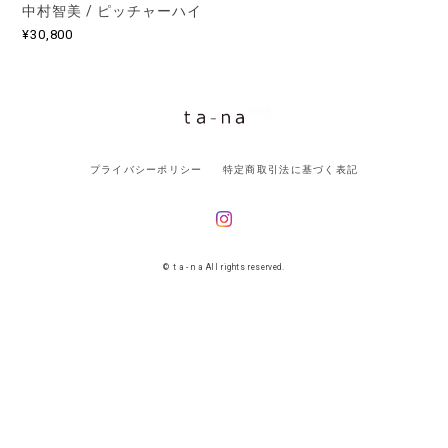
中村智美 / ピッチャーハイ
¥30,800
プライバシーポリシー
特定商取引法に基づく表記
© t a - n a All rights reserved.