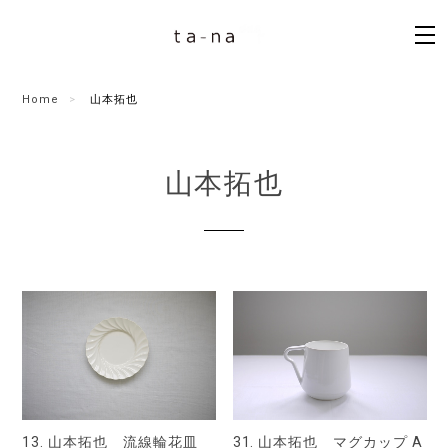
Home
山本拓也
山本拓也
13. 山本拓也 流線輪花皿
31. 山本拓也 マグカップ A