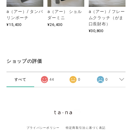
a（アー）/ タンバ
a（アー） ショル
a（アー）/ フレー
リンポーチ
ダーミニ
ムクラッチ（がま
口長財布）
¥15,400
¥26,400
¥30,800
ショップの評価
すべて
44
0
0
プライバシーポリシー
特定商取引法に基づく表記