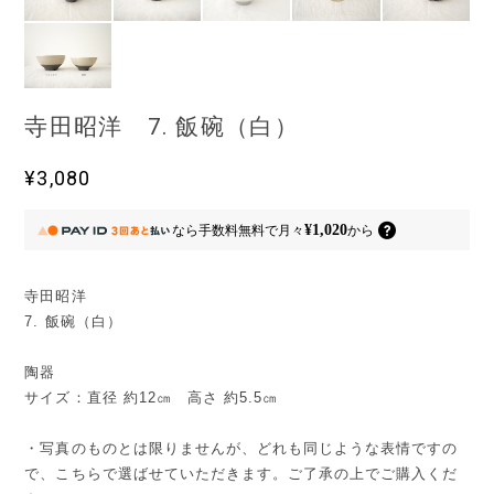
寺田昭洋 7. 飯碗（白）
¥3,080
¥1,020
なら
手数料無料で
月々
から
寺田昭洋
7. 飯碗（白）
陶器
サイズ：直径 約12㎝ 高さ 約5.5㎝
・写真のものとは限りませんが、どれも同じような表情ですの
で、こちらで選ばせていただきます。ご了承の上でご購入くだ