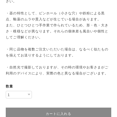
さい。
・器の特性として、ピンホール（小さな穴）や鉄粉による黒
点、釉薬のムラや貫入などが生じている場合があります。
また、ひとつひとつ手作業で作られているため、形・色・大き
さ・模様などが異なります。それらの個体差も風合いや個性と
してご理解ください。
・同じ品物を複数ご注文いただいた場合は、なるべく似たもの
を揃えてお送りするようにしております。
・自然光で撮影しておりますが、その時の環境やお客さまがご
利用のデバイスにより、実際の色と異なる場合がございます。
数量
カートに入れる