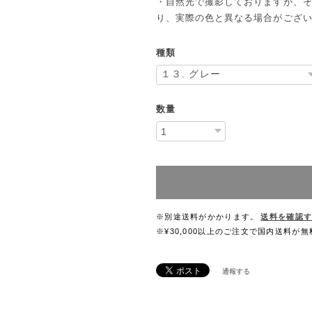
・自然光で撮影しておりますが、
り、実際の色と異なる場合がござ
種類
数量
※別途送料がかかります。
送料を確認
※¥30,000以上のご注文で国内送料が
通報する