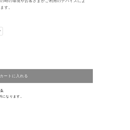
その時の環境やお客さまがご利用のデバイスによ
います。
カートに入れる
する
無料になります。