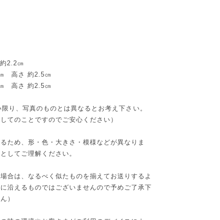
約2.2㎝
㎝ 高さ 約2.5㎝
㎝ 高さ 約2.5㎝
ない限り、写真のものとは異なるとお考え下さい。
断してのことですのでご安心ください）
いるため、形・色・大きさ・模様などが異なりま
性としてご理解ください。
た場合は、なるべく似たものを揃えてお送りするよ
望に沿えるものではございませんので予めご了承下
せん）