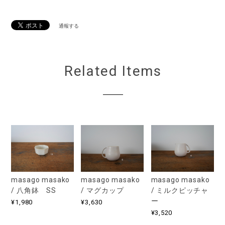
通報する
Related Items
masago masako
masago masako
masago masako
/ 八角鉢 SS
/ マグカップ
/ ミルクピッチャ
ー
¥1,980
¥3,630
¥3,520