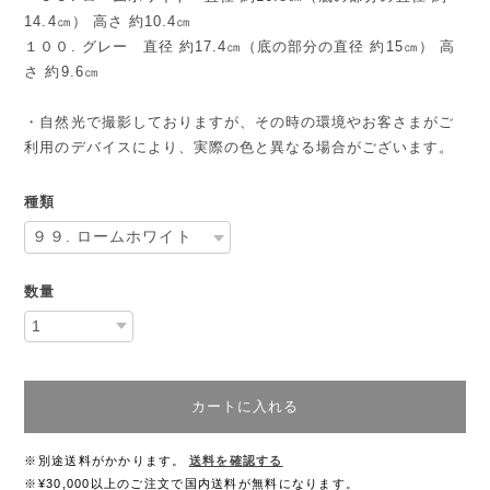
14.4㎝） 高さ 約10.4㎝
１００. グレー 直径 約17.4㎝（底の部分の直径 約15㎝） 高
さ 約9.6㎝
・自然光で撮影しておりますが、その時の環境やお客さまがご
利用のデバイスにより、実際の色と異なる場合がございます。
種類
数量
カートに入れる
※別途送料がかかります。
送料を確認する
※¥30,000以上のご注文で国内送料が無料になります。